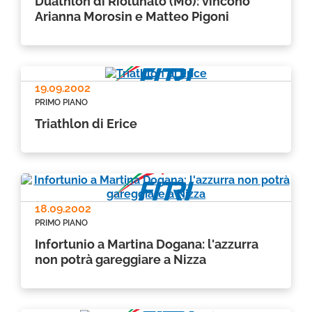
Duathlon di Riolunato (Mo): vincono
Arianna Morosin e Matteo Pigoni
19.09.2002
PRIMO PIANO
Triathlon di Erice
18.09.2002
PRIMO PIANO
Infortunio a Martina Dogana: l'azzurra
non potrà gareggiare a Nizza