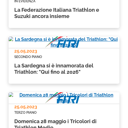
IN EVIDENZA
La Federazione Italiana Triathlon e
Suzuki ancora insieme
25.05.2023
SECONDO PIANO
La Sardegna si è innamorata del
Triathlon: "Qui fino al 2026"
25.05.2023
TERZO PIANO
Domenica 28 maggio i Tricolori di
Triathlon Medio.