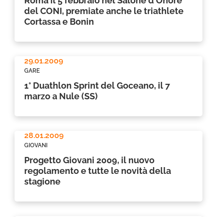
Roma il 5 febbraio nel Salone d'Onore
del CONI, premiate anche le triathlete
Cortassa e Bonin
29.01.2009
GARE
1° Duathlon Sprint del Goceano, il 7
marzo a Nule (SS)
28.01.2009
GIOVANI
Progetto Giovani 2009, il nuovo
regolamento e tutte le novità della
stagione