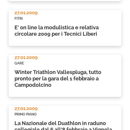
27.01.2009
FITRI
E' on line la modulistica e relativa
circolare 2009 per i Tecnici Liberi
27.01.2009
GARE
Winter Triathlon Vallespluga, tutto
pronto per la gara del 1 febbraio a
Campodolcino
27.01.2009
PRIMO PIANO
La Nazionale del Duathlon in raduno
collegiale dal 6 all'8 febbraio a Vignola