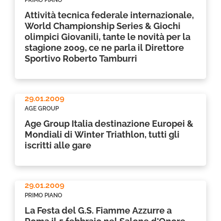
PRIMO PIANO
Attività tecnica federale internazionale,
World Championship Series & Giochi
olimpici Giovanili, tante le novità per la
stagione 2009, ce ne parla il Direttore
Sportivo Roberto Tamburri
29.01.2009
AGE GROUP
Age Group Italia destinazione Europei &
Mondiali di Winter Triathlon, tutti gli
iscritti alle gare
29.01.2009
PRIMO PIANO
La Festa del G.S. Fiamme Azzurre a