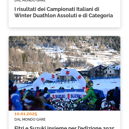
DAL MONDO GARE
I risultati dei Campionati Italiani di
Winter Duathlon Assoluti e di Categoria
10.01.2025
DAL MONDO GARE
Fitri e Suzuki insieme per l’edizione 2025