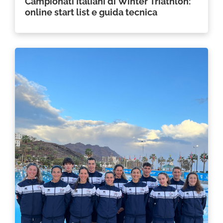
Campionati Italiani di Winter Triathlon:
online start list e guida tecnica