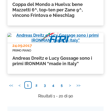
Coppa del Mondo a Huelva: bene
Mazzetti 6^, top-ten per Zane 9^,
vincono Frintova e Nieschlag
24.09.2017
PRIMO PIANO
Andreas Dreitz e Lucy Gossage sono i
primi IRONMAN “made in Italy”
1
2
3
4
5
Risultati 1 - 20 di 90