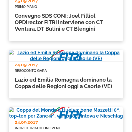
25.09.2017
PRIMO PIANO
Convegno SDS CONI: Joel Filliol
OPDirector FITRI interviene con CT
Ventura, DT Butini e CT Blengini
24.09.2017
RESOCONTO GARA
Lazio ed Emilia Romagna dominano la
Coppa delle Regioni oggi a Caorle (VE)
24.09.2017
WORLD TRIATHLON EVENT