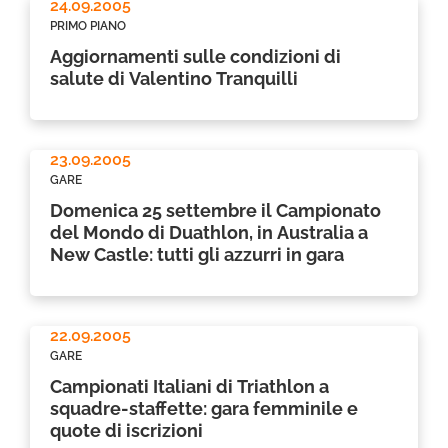
24.09.2005
PRIMO PIANO
Aggiornamenti sulle condizioni di
salute di Valentino Tranquilli
23.09.2005
GARE
Domenica 25 settembre il Campionato
del Mondo di Duathlon, in Australia a
New Castle: tutti gli azzurri in gara
22.09.2005
GARE
Campionati Italiani di Triathlon a
squadre-staffette: gara femminile e
quote di iscrizioni