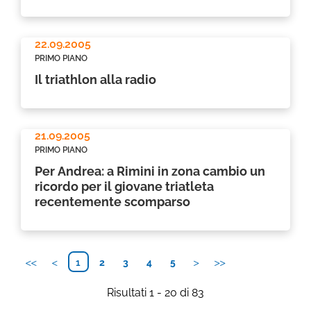
22.09.2005
PRIMO PIANO
Il triathlon alla radio
21.09.2005
PRIMO PIANO
Per Andrea: a Rimini in zona cambio un
ricordo per il giovane triatleta
recentemente scomparso
1
2
3
4
5
Risultati 1 - 20 di 83