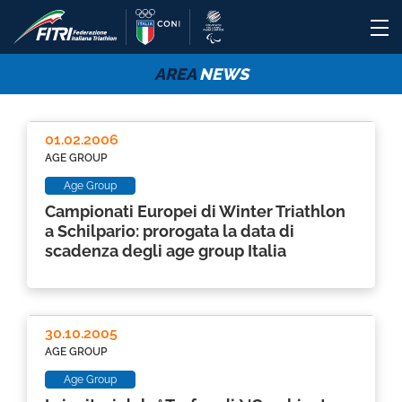
AREA
NEWS
01.02.2006
AGE GROUP
Age Group
Campionati Europei di Winter Triathlon
a Schilpario: prorogata la data di
scadenza degli age group Italia
30.10.2005
AGE GROUP
Age Group