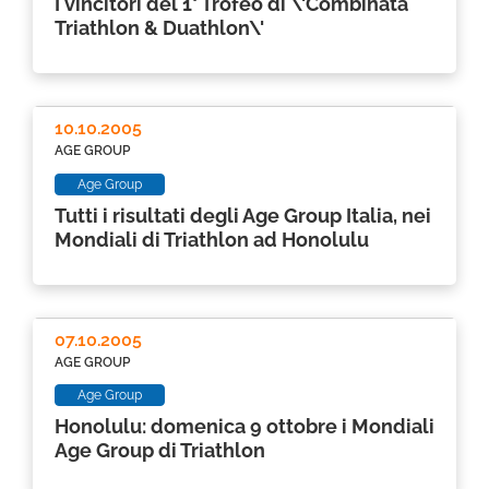
I vincitori del 1° Trofeo di \'Combinata
Triathlon & Duathlon\'
10.10.2005
AGE GROUP
Age Group
Tutti i risultati degli Age Group Italia, nei
Mondiali di Triathlon ad Honolulu
07.10.2005
AGE GROUP
Age Group
Honolulu: domenica 9 ottobre i Mondiali
Age Group di Triathlon