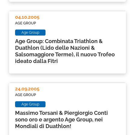
04.10.2005
AGE GROUP
Age Group
Age Group: Combinata Triathlon &
Duathlon (Lido delle Nazioni &
Salsomaggiore Terme), il nuovo Trofeo
ideato dalla Fitri
24.09.2005
AGE GROUP
Age Group
Massimo Torsani & Piergiorgio Conti
sono oro e argento Age Group, nei
Mondiali di Duathlon!