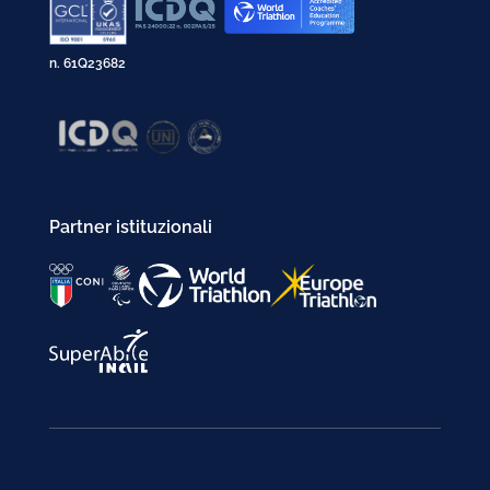
n. 61Q23682
Partner istituzionali