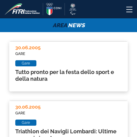
AREA
NEWS
30.06.2005
GARE
Gare
Tutto pronto per la festa dello sport e
della natura
30.06.2005
GARE
Gare
Triathlon dei Navigli Lombardi: Ultime