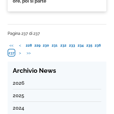
ore, poi si parte
Pagina 237 di 237
228
229
230
231
232
233
234
235
236
237
Archivio News
2026
Agosto 2026
2025
Luglio 2026
Dicembre 2025
2024
Giugno 2026