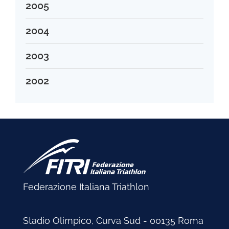
Maggio 2008
Gennaio 2013
Dicembre 2006
2005
Gennaio 2011
Luglio 2009
Ottobre 2007
Febbraio 2012
Maggio 2010
Aprile 2008
Novembre 2006
Giugno 2009
Settembre 2007
Dicembre 2005
2004
Aprile 2010
Marzo 2008
Ottobre 2006
Maggio 2009
Agosto 2007
Novembre 2005
Marzo 2010
Febbraio 2008
Settembre 2006
Dicembre 2004
2003
Aprile 2009
Luglio 2007
Ottobre 2005
Febbraio 2010
Gennaio 2008
Agosto 2006
Novembre 2004
Marzo 2009
Giugno 2007
Settembre 2005
Gennaio 2010
Dicembre 2003
2002
Luglio 2006
Ottobre 2004
Febbraio 2009
Maggio 2007
Agosto 2005
Novembre 2003
Giugno 2006
Settembre 2004
Gennaio 2009
Dicembre 2002
Aprile 2007
Luglio 2005
Ottobre 2003
Maggio 2006
Agosto 2004
Novembre 2002
Marzo 2007
Giugno 2005
Settembre 2003
Aprile 2006
Luglio 2004
Ottobre 2002
Febbraio 2007
Maggio 2005
Agosto 2003
Marzo 2006
Giugno 2004
Settembre 2002
Gennaio 2007
Marzo 2005
Luglio 2003
Febbraio 2006
Maggio 2004
Agosto 2002
Febbraio 2005
Giugno 2003
Gennaio 2006
Aprile 2004
Luglio 2002
Federazione Italiana Triathlon
Gennaio 2005
Maggio 2003
Marzo 2004
Giugno 2002
Aprile 2003
Febbraio 2004
Maggio 2002
Stadio Olimpico, Curva Sud - 00135 Roma
Marzo 2003
Gennaio 2004