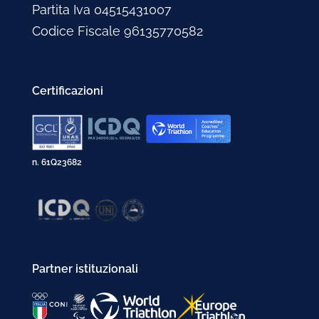
Aprile 2002
Partita Iva 04515431007
Febbraio 2003
Marzo 2002
Codice Fiscale 96135770582
Gennaio 2003
Febbraio 2002
Gennaio 2002
Certificazioni
n. 61Q23682
Partner istituzionali