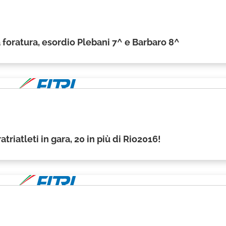
 foratura, esordio Plebani 7^ e Barbaro 8^
triatleti in gara, 20 in più di Rio2016!