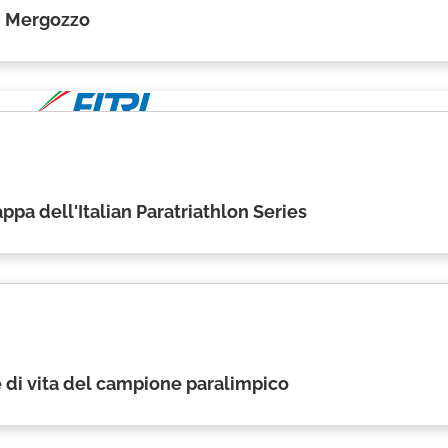
di Mergozzo
appa dell'Italian Paratriathlon Series
 e di vita del campione paralimpico