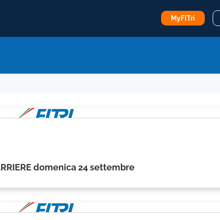
MyFITri
ARRIERE domenica 24 settembre