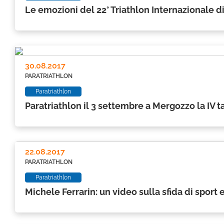
Le emozioni del 22° Triathlon Internazionale 
30.08.2017
PARATRIATHLON
Paratriathlon
Paratriathlon il 3 settembre a Mergozzo la IV t
22.08.2017
PARATRIATHLON
Paratriathlon
Michele Ferrarin: un video sulla sfida di sport