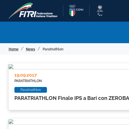
Home
News
Paratriathlon
19.09.2017
PARATRIATHLON
Paratriathlon
PARATRIATHLON Finale IPS a Bari con ZEROB