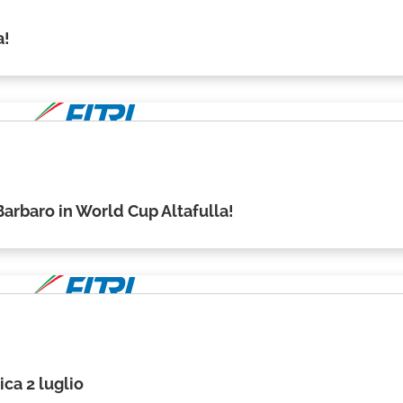
a!
Barbaro in World Cup Altafulla!
ca 2 luglio