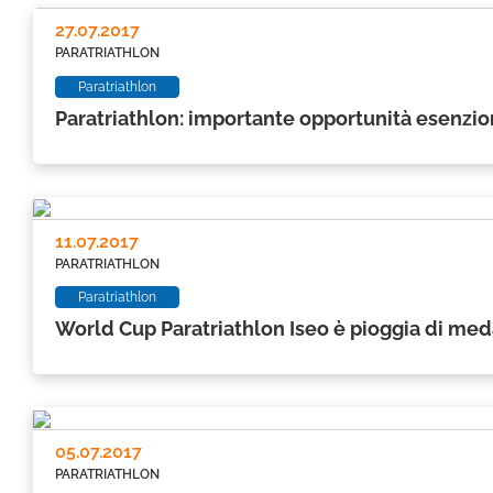
27.07.2017
PARATRIATHLON
Paratriathlon
Paratriathlon: importante opportunità esenzion
11.07.2017
PARATRIATHLON
Paratriathlon
World Cup Paratriathlon Iseo è pioggia di medag
05.07.2017
PARATRIATHLON