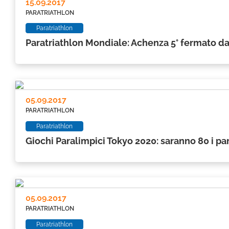
15.09.2017
PARATRIATHLON
Paratriathlon
Paratriathlon Mondiale: Achenza 5° fermato da
05.09.2017
PARATRIATHLON
Paratriathlon
Giochi Paralimpici Tokyo 2020: saranno 80 i para
05.09.2017
PARATRIATHLON
Paratriathlon