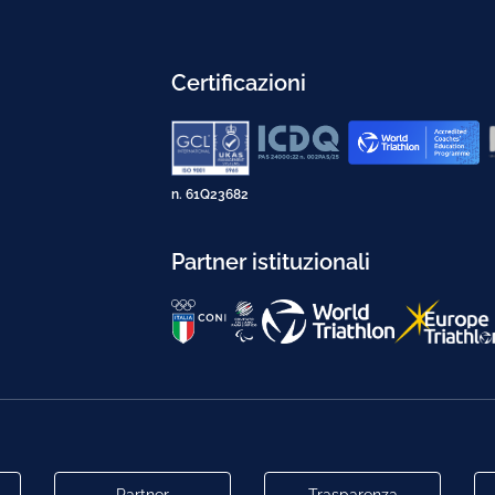
Certificazioni
n. 61Q23682
Partner istituzionali