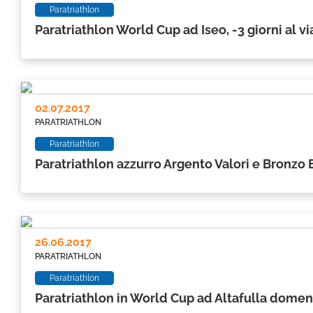
Paratriathlon
Paratriathlon World Cup ad Iseo, -3 giorni al vi
02.07.2017
PARATRIATHLON
Paratriathlon
Paratriathlon azzurro Argento Valori e Bronzo 
26.06.2017
PARATRIATHLON
Paratriathlon
Paratriathlon in World Cup ad Altafulla domeni