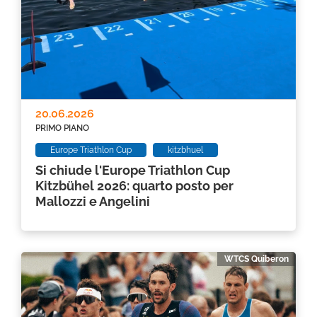
20.06.2026
PRIMO PIANO
Europe Triathlon Cup
kitzbhuel
Si chiude l'Europe Triathlon Cup
Kitzbühel 2026: quarto posto per
Mallozzi e Angelini
WTCS Quiberon