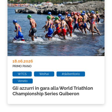
18.06.2026
PRIMO PIANO
WTCS
Weihai
#dalterritorio
Veneto
Gli azzurri in gara alla World Triathlon
Championship Series Quiberon