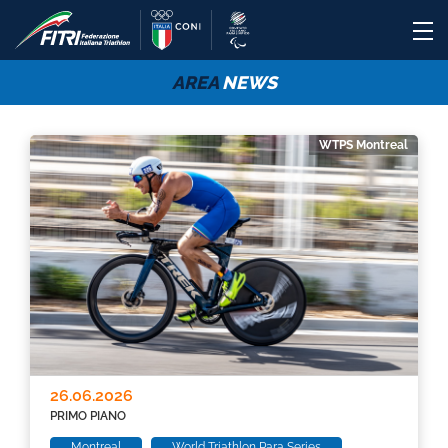
AREA
NEWS
WTPS Montreal
26.06.2026
PRIMO PIANO
Montreal
World Triathlon Para Series