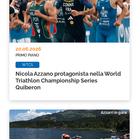
20.06.2026
PRIMO PIANO
WTCS
Nicola Azzano protagonista nella World
Triathlon Championship Series
Quiberon
Azzurri in gara