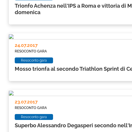
Trionfo Achenza nell'IPS a Roma e vittoria di M
domenica
24.07.2017
RESOCONTO GARA
Resoconto gara
Mosso trionfa al secondo Triathlon Sprint di 
23.07.2017
RESOCONTO GARA
Resoconto gara
Superbo Alessandro Degasperi secondo nell'I