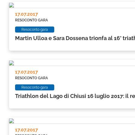
17.07.2017
RESOCONTO GARA
Resoconto gara
Martin Ulloa e Sara Dossena trionfa al 16° tria
17.07.2017
RESOCONTO GARA
Resoconto gara
Triathlon del Lago di Chiusi 16 luglio 2017: il 
17.07.2017