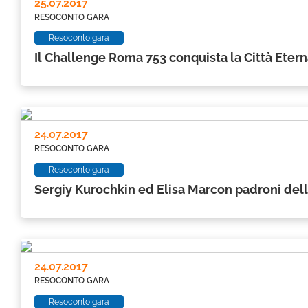
25.07.2017
RESOCONTO GARA
Resoconto gara
Il Challenge Roma 753 conquista la Città Etern
24.07.2017
RESOCONTO GARA
Resoconto gara
Sergiy Kurochkin ed Elisa Marcon padroni della
24.07.2017
RESOCONTO GARA
Resoconto gara