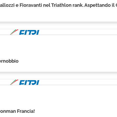
allozzi e Fioravanti nel Triathlon rank. Aspettando il
Cernobbio
ronman Francia!