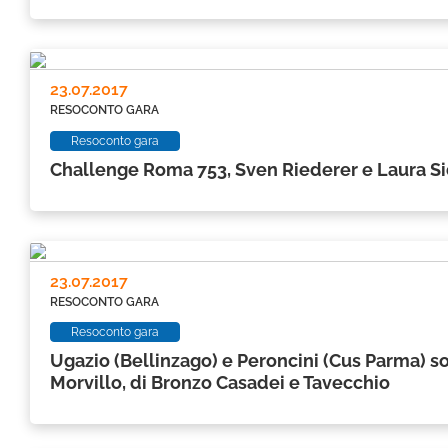
23.07.2017
RESOCONTO GARA
Resoconto gara
Challenge Roma 753, Sven Riederer e Laura Si
23.07.2017
RESOCONTO GARA
Resoconto gara
Ugazio (Bellinzago) e Peroncini (Cus Parma) son
Morvillo, di Bronzo Casadei e Tavecchio