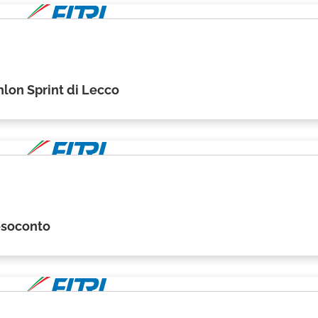
thlon Sprint di Lecco
resoconto