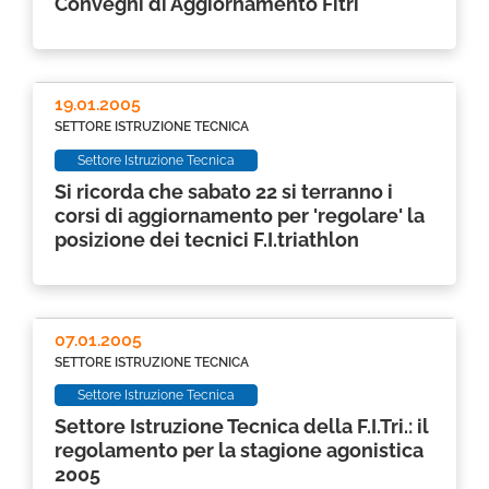
Convegni di Aggiornamento Fitri
19.01.2005
SETTORE ISTRUZIONE TECNICA
Settore Istruzione Tecnica
Si ricorda che sabato 22 si terranno i
corsi di aggiornamento per 'regolare' la
posizione dei tecnici F.I.triathlon
07.01.2005
SETTORE ISTRUZIONE TECNICA
Settore Istruzione Tecnica
Settore Istruzione Tecnica della F.I.Tri.: il
regolamento per la stagione agonistica
2005