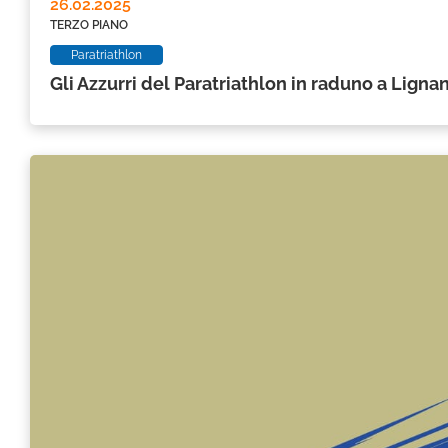
26.02.2025
TERZO PIANO
Paratriathlon
Gli Azzurri del Paratriathlon in raduno a Ligna