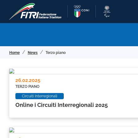
Home
News
Terzo piano
26.02.2025
TERZO PIANO
Circuiti Interregionali
Online i Circuiti Interregionali 2025