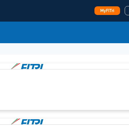
MyFITri