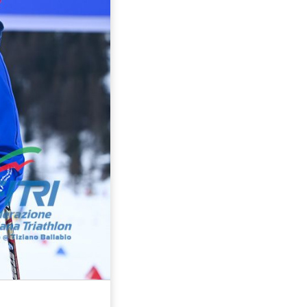
Marzo 2002
Gennaio 2003
Febbraio 2002
Gennaio 2002