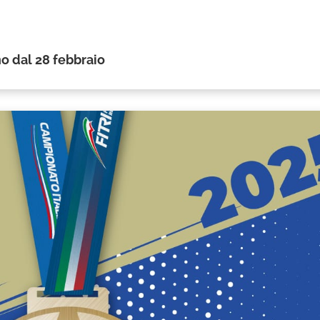
no dal 28 febbraio