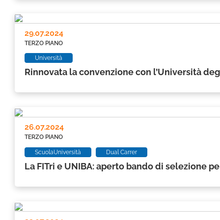
29.07.2024
TERZO PIANO
Università
Rinnovata la convenzione con l’Università degl
26.07.2024
TERZO PIANO
ScuolaUniversità
Dual Carrer
La FITri e UNIBA: aperto bando di selezione pe