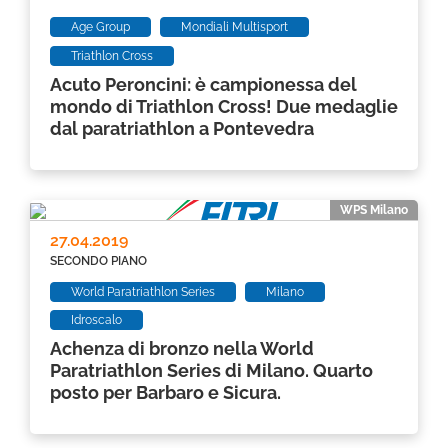
Age Group
Mondiali Multisport
Triathlon Cross
Acuto Peroncini: è campionessa del
mondo di Triathlon Cross! Due medaglie
dal paratriathlon a Pontevedra
WPS Milano
27.04.2019
SECONDO PIANO
World Paratriathlon Series
Milano
Idroscalo
Achenza di bronzo nella World
Paratriathlon Series di Milano. Quarto
posto per Barbaro e Sicura.