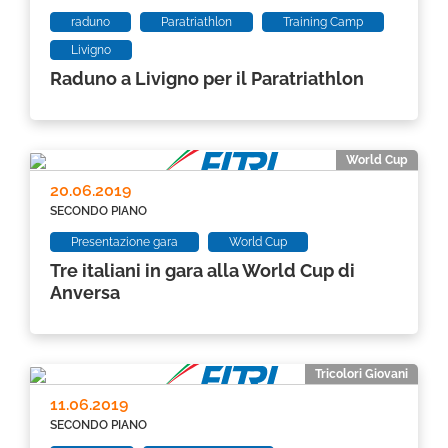
raduno
Paratriathlon
Training Camp
Livigno
Raduno a Livigno per il Paratriathlon
World Cup
20.06.2019
SECONDO PIANO
Presentazione gara
World Cup
Tre italiani in gara alla World Cup di
Anversa
Tricolori Giovani
11.06.2019
SECONDO PIANO