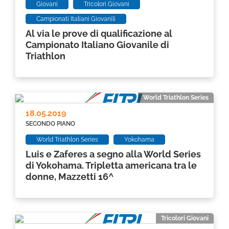
Giovani
Tricolori Giovani
Campionati Italiani Giovanili
Al via le prove di qualificazione al
Campionato Italiano Giovanile di
Triathlon
World Triathlon Series
18.05.2019
SECONDO PIANO
World Triathlon Series
Yokohama
Luis e Zaferes a segno alla World Series
di Yokohama. Tripletta americana tra le
donne, Mazzetti 16^
Tricolori Giovani