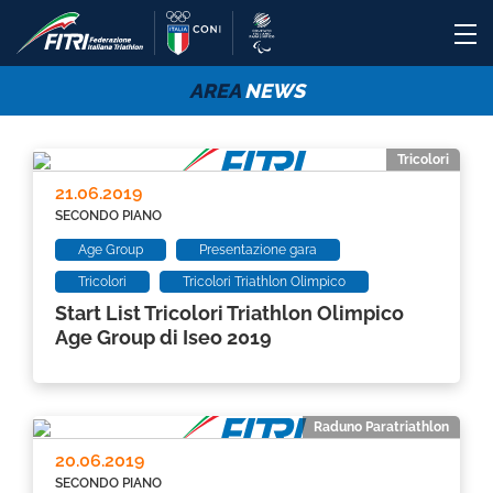
AREA
NEWS
Tricolori
21.06.2019
SECONDO PIANO
Age Group
Presentazione gara
Tricolori
Tricolori Triathlon Olimpico
Start List Tricolori Triathlon Olimpico
Age Group di Iseo 2019
Raduno Paratriathlon
20.06.2019
SECONDO PIANO