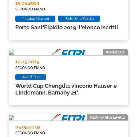
15.05.2019
SECONDO PIANO
Tricolori Giovani
Porto Sant'Elpidio
Porto Sant'Elpidio 2019: l'elenco iscritti
World Cup
12.05.2019
SECONDO PIANO
World Cup
World Cup Chengdu: vincono Hauser e
Lindemann, Barnaby 21°.
Raduno Alto Livello
05.05.2019
SECONDO PIANO