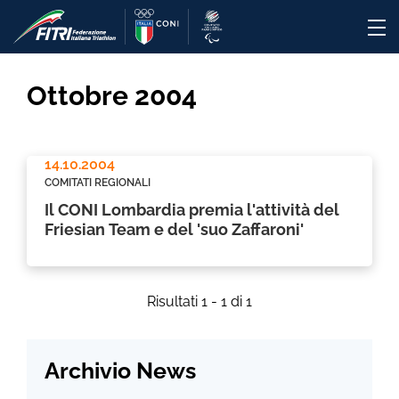
Ottobre 2004
14.10.2004
COMITATI REGIONALI
Il CONI Lombardia premia l'attività del
Friesian Team e del 'suo Zaffaroni'
Risultati 1 - 1 di 1
Archivio News