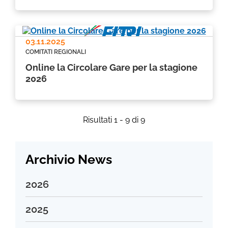
03.11.2025
COMITATI REGIONALI
Online la Circolare Gare per la stagione
2026
Risultati 1 - 9 di 9
Archivio News
2026
Luglio 2026
2025
Giugno 2026