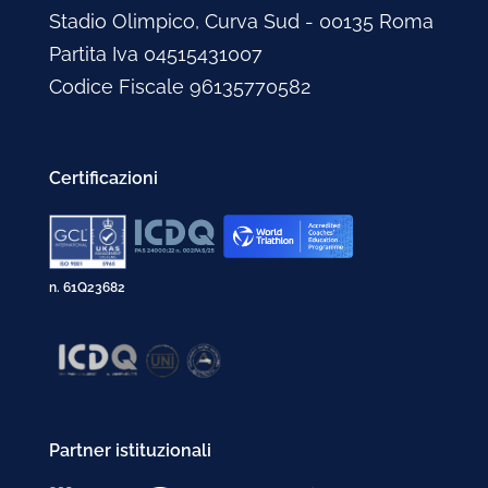
Stadio Olimpico, Curva Sud - 00135 Roma
Partita Iva 04515431007
Codice Fiscale 96135770582
Certificazioni
n. 61Q23682
Partner istituzionali