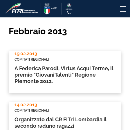
Febbraio 2013
19.02.2013
COMITATI REGIONALI
A Federica Parodi, Virtus Acqui Terme, il
premio "GiovaniTalenti" Regione
Piemonte 2012.
14.02.2013
COMITATI REGIONALI
Organizzato dal CR FITri Lombardia il
secondo raduno ragazzi