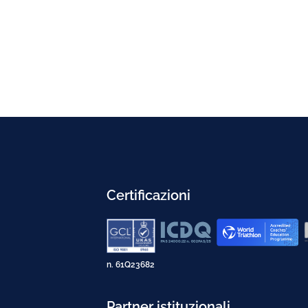
Certificazioni
n. 61Q23682
Partner istituzionali