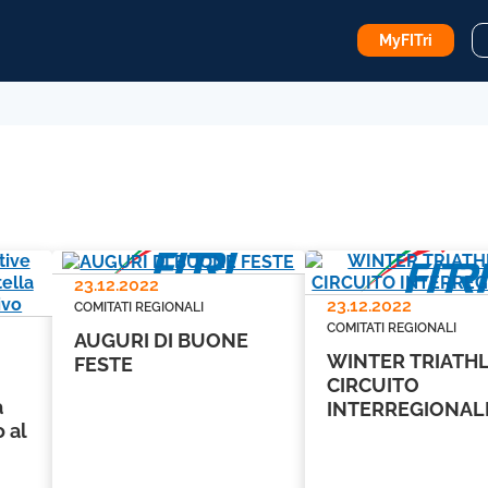
MyFITri
23.12.2022
23.12.2022
COMITATI REGIONALI
COMITATI REGIONALI
AUGURI DI BUONE
WINTER TRIATH
FESTE
CIRCUITO
a
INTERREGIONAL
o al