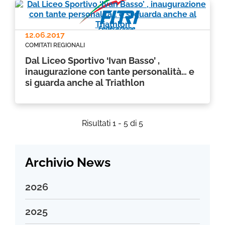
12.06.2017
COMITATI REGIONALI
Dal Liceo Sportivo ‘Ivan Basso’ ,
inaugurazione con tante personalità… e
si guarda anche al Triathlon
Risultati 1 - 5 di 5
Archivio News
2026
Luglio 2026
2025