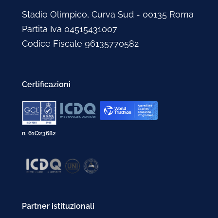
Stadio Olimpico, Curva Sud - 00135 Roma
Partita Iva 04515431007
Codice Fiscale 96135770582
Certificazioni
n. 61Q23682
Partner istituzionali