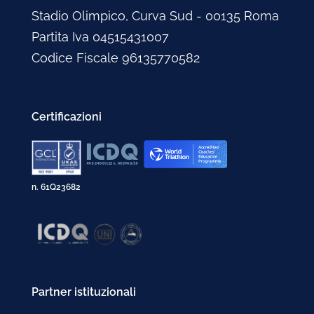
Stadio Olimpico, Curva Sud - 00135 Roma
Partita Iva 04515431007
Codice Fiscale 96135770582
Certificazioni
n. 61Q23682
Partner istituzionali