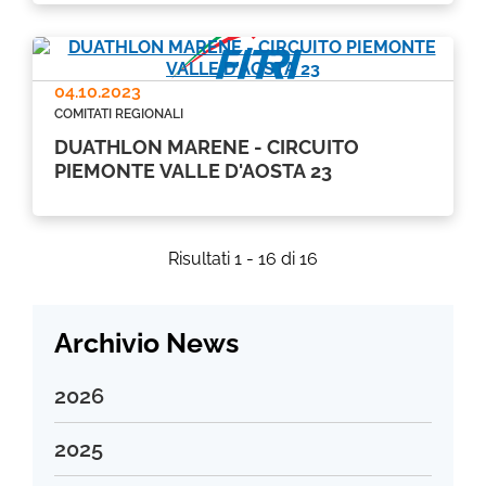
04.10.2023
COMITATI REGIONALI
DUATHLON MARENE - CIRCUITO
PIEMONTE VALLE D'AOSTA 23
Risultati 1 - 16 di 16
Archivio News
2026
Luglio 2026
2025
Giugno 2026