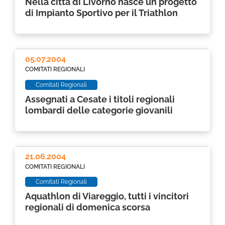
Nella città di Livorno nasce un progetto
di Impianto Sportivo per il Triathlon
05.07.2004
COMITATI REGIONALI
Comitati Regionali
Assegnati a Cesate i titoli regionali
lombardi delle categorie giovanili
21.06.2004
COMITATI REGIONALI
Comitati Regionali
Aquathlon di Viareggio, tutti i vincitori
regionali di domenica scorsa