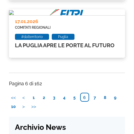
17.01.2026
COMITATI REGIONALI
#dalterritorio
Puglia
LA PUGLIA APRE LE PORTE AL FUTURO
Pagina 6 di 162
1
2
3
4
5
6
7
8
9
10
Archivio News