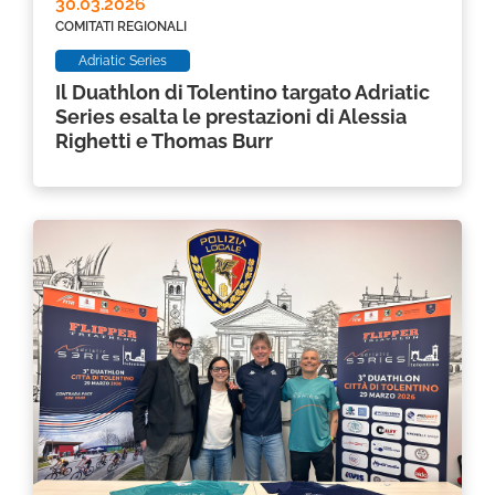
30.03.2026
COMITATI REGIONALI
Adriatic Series
Il Duathlon di Tolentino targato Adriatic
Series esalta le prestazioni di Alessia
Righetti e Thomas Burr