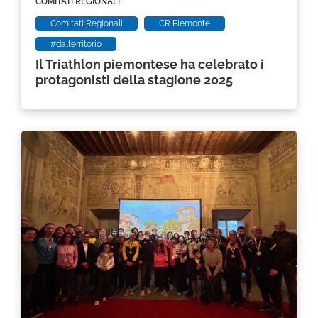
COMITATI REGIONALI
Comitati Regionali
CR Piemonte
#dalterritorio
Il Triathlon piemontese ha celebrato i
protagonisti della stagione 2025