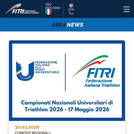
AREA
NEWS
30.03.2026
COMITATI REGIONALI