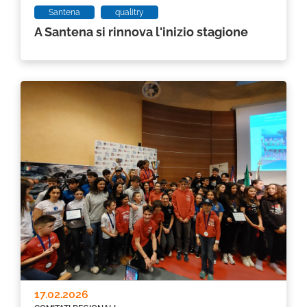
Santena
qualitry
A Santena si rinnova l'inizio stagione
17.02.2026