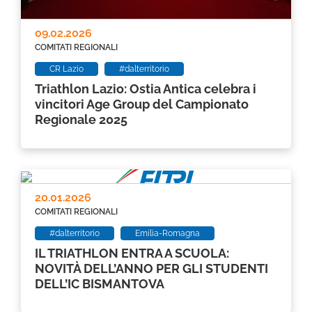
09.02.2026
COMITATI REGIONALI
CR Lazio
#dalterritorio
Triathlon Lazio: Ostia Antica celebra i
vincitori Age Group del Campionato
Regionale 2025
20.01.2026
COMITATI REGIONALI
#dalterritorio
Emilia-Romagna
IL TRIATHLON ENTRA A SCUOLA:
NOVITÀ DELL’ANNO PER GLI STUDENTI
DELL’IC BISMANTOVA